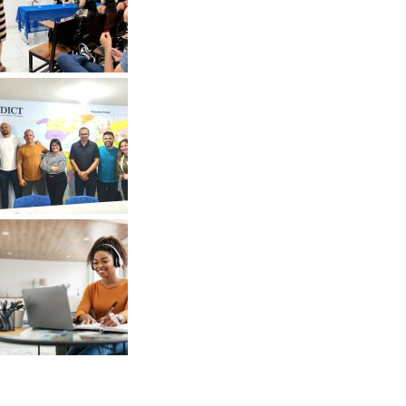
relacionamento abusivo no Agosto Lilás
Inclusão: FADICT garante presença de intérpret
de Libras no curso de Pedagogia
Dia nacional da EAD: a importância da
tecnologia no aprendizado