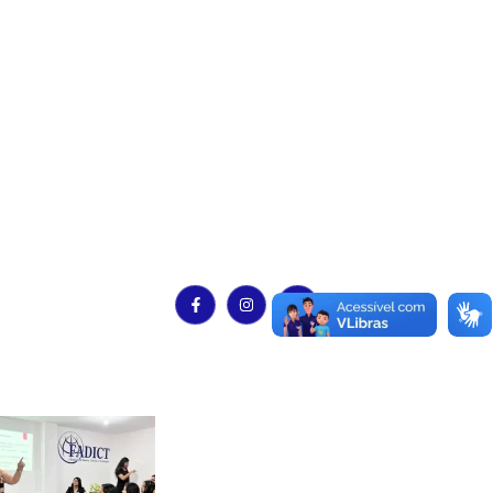
Uma instituição de ensino superior compromissada
com a visão caracterizada pelo conhecimento do
cenário e tendências sócio-econômica-cultural das
regiões do Estado de Alagoas e do país.
Últimas Notícias
FADICT promove palestra sobre sinais de