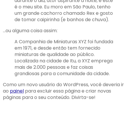
durante o dia, ator aspirante à noite, e este
é o meu site. Eu moro em São Paulo, tenho
um grande cachorro chamado Rex e gosto
de tomar caipirinha (e banhos de chuva).
…ou alguma coisa assim:
A Companhia de Miniaturas XYZ foi fundada
em 1971, e desde então tem fornecido
miniaturas de qualidade ao público.
Localizada na cidade de Itu, a XYZ emprega
mais de 2.000 pessoas e faz coisas
grandiosas para a comunidade da cidade.
Como um novo usuário do WordPress, você deveria ir
ao
painel
para excluir essa página e criar novas
páginas para o seu conteúdo. Divirta-se!